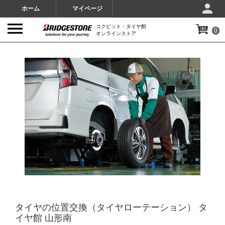
ホーム
マイページ
コクピット・タイヤ館
0
オンラインストア
IMAGES
タイヤの位置交換（タイヤローテーション） タ
イヤ館 山形南