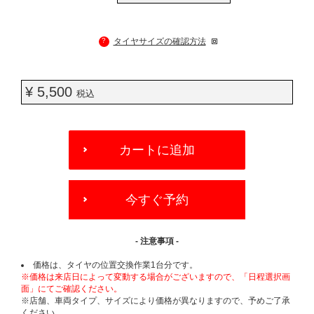
?
タイヤサイズの確認方法
¥ 5,500
税込
ADD
TO
カートに追加
CART
OPTIONS
今すぐ予約
- 注意事項 -
価格は、タイヤの位置交換作業1台分です。
※価格は来店日によって変動する場合がございますので、「日程選択画
面」にてご確認ください。
※店舗、車両タイプ、サイズにより価格が異なりますので、予めご了承
ください。