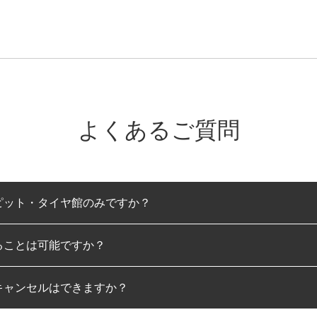
よくあるご質問
ピット・タイヤ館のみですか？
ることは可能ですか？
のみとなります。
キャンセルはできますか？
は可能です。