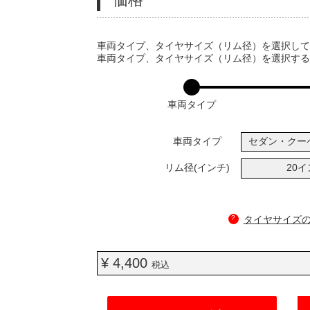
VARIATIONS
車両タイプ、タイヤサイズ（リム径）を選択し
車両タイプ、タイヤサイズ（リム径）を選択す
車両タイプ
車両タイプ
セダン・クー
リム径(インチ)
20
?
タイヤサイズ
¥ 4,400
税込
ADD