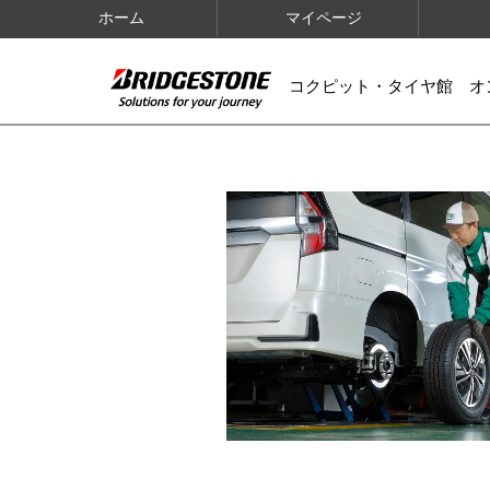
ホーム
マイページ
コクピット・タイヤ館 オ
IMAGES