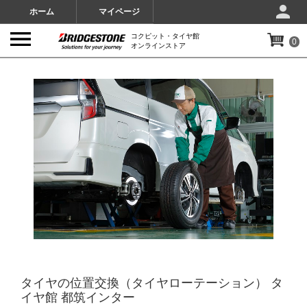
ホーム
マイページ
コクピット・タイヤ館
0
オンラインストア
IMAGES
タイヤの位置交換（タイヤローテーション） タ
イヤ館 都筑インター