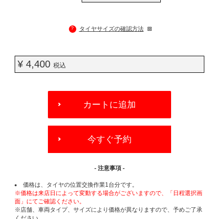
?
タイヤサイズの確認方法
¥ 4,400
税込
ADD
TO
カートに追加
CART
OPTIONS
今すぐ予約
- 注意事項 -
価格は、タイヤの位置交換作業1台分です。
※価格は来店日によって変動する場合がございますので、「日程選択画
面」にてご確認ください。
※店舗、車両タイプ、サイズにより価格が異なりますので、予めご了承
ください。