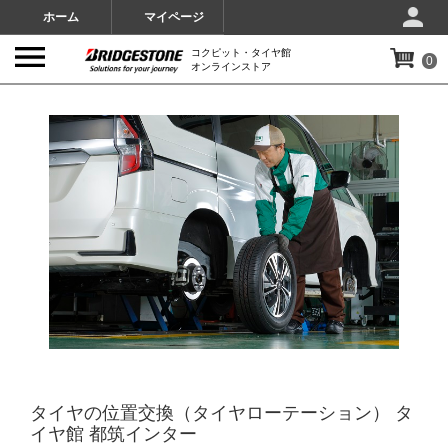
ホーム
マイページ
コクピット・タイヤ館
0
オンラインストア
IMAGES
タイヤの位置交換（タイヤローテーション） タ
イヤ館 都筑インター