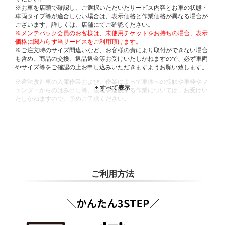
※お車を店頭で確認し、ご選択いただいたサービス内容とお車の状態・
車両タイプ等が適合しない場合は、表示価格と作業価格が異なる場合が
ございます。詳しくは、店舗にてご確認ください。
※メンテパック会員のお客様は、未使用チケットをお持ちの場合、表示
価格に関わらず当サービスをご利用頂けます。
※ご注文時のサイズ間違いなど、お客様の責により取付ができない場合
も含め、商品の交換、返品返金等お受けいたしかねますので、必ず車両
やサイズ等をご確認の上お申し込みいただきますようお願い致します。
※違法改造車の入庫作業および、作業によって車体への接触や車枠やフ
ェンダーからのはみ出し等、法規を逸脱する作業については、お受けい
たしかねますので、予めご了承ください。
※輸入車や一部希少車種等には対応できない場合もございます。
※おクルマの状態(作業の安全性を確保できない場合など含め)によって
は、ご来店当日であっても、作業をお断りさせて頂く場合もございま
す。
ADDITIONAL
INFORMATION
ご利用方法