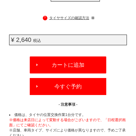
?
タイヤサイズの確認方法
¥ 2,640
税込
ADD
TO
カートに追加
CART
OPTIONS
今すぐ予約
- 注意事項 -
価格は、タイヤの位置交換作業1台分です。
※価格は来店日によって変動する場合がございますので、「日程選択画
面」にてご確認ください。
※店舗、車両タイプ、サイズにより価格が異なりますので、予めご了承
ください。