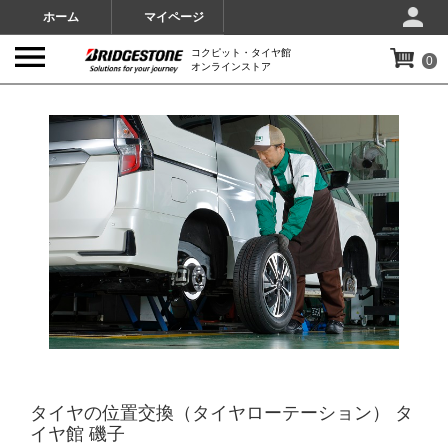
ホーム
マイページ
コクピット・タイヤ館
0
オンラインストア
IMAGES
タイヤの位置交換（タイヤローテーション） タ
イヤ館 磯子