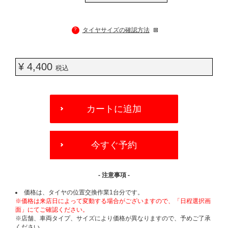
?
タイヤサイズの確認方法
¥ 4,400
税込
ADD
TO
カートに追加
CART
OPTIONS
今すぐ予約
- 注意事項 -
価格は、タイヤの位置交換作業1台分です。
※価格は来店日によって変動する場合がございますので、「日程選択画
面」にてご確認ください。
※店舗、車両タイプ、サイズにより価格が異なりますので、予めご了承
ください。