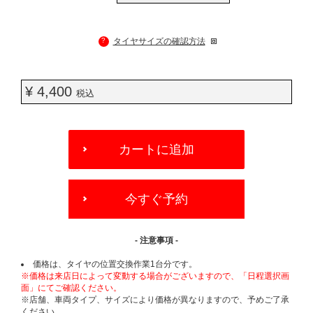
?
タイヤサイズの確認方法
¥ 4,400
税込
ADD
TO
カートに追加
CART
OPTIONS
今すぐ予約
- 注意事項 -
価格は、タイヤの位置交換作業1台分です。
※価格は来店日によって変動する場合がございますので、「日程選択画
面」にてご確認ください。
※店舗、車両タイプ、サイズにより価格が異なりますので、予めご了承
ください。