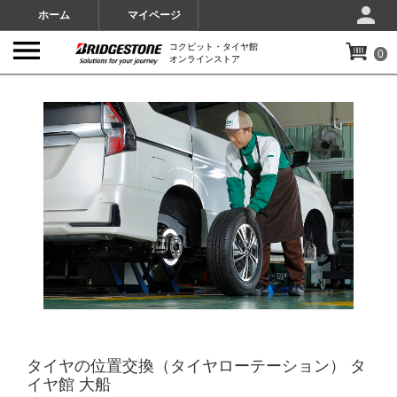
ホーム
マイページ
コクピット・タイヤ館
0
オンラインストア
IMAGES
タイヤの位置交換（タイヤローテーション） タ
イヤ館 大船