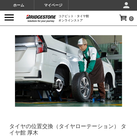
ホーム
マイページ
コクピット・タイヤ館
0
オンラインストア
IMAGES
タイヤの位置交換（タイヤローテーション） タ
イヤ館 厚木