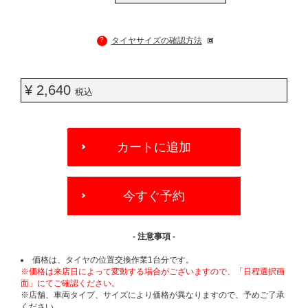
?
タイヤサイズの確認方法
¥ 2,640
税込
ADD
TO
カートに追加
CART
OPTIONS
今すぐ予約
- 注意事項 -
価格は、タイヤの位置交換作業1台分です。
※価格は来店日によって変動する場合がございますので、「日程選択画
面」にてご確認ください。
※店舗、車両タイプ、サイズにより価格が異なりますので、予めご了承
ください。