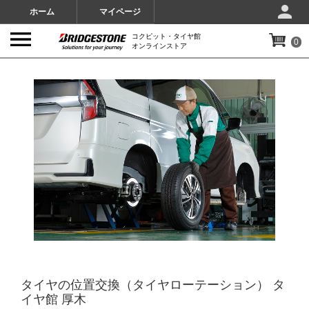
ホーム
マイページ
コクピット・タイヤ館
0
オンラインストア
IMAGES
タイヤの位置交換（タイヤローテーション） タ
イヤ館 厚木