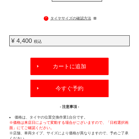
?
タイヤサイズの確認方法
¥ 4,400
税込
ADD
TO
カートに追加
CART
OPTIONS
今すぐ予約
- 注意事項 -
価格は、タイヤの位置交換作業1台分です。
※価格は来店日によって変動する場合がございますので、「日程選択画
面」にてご確認ください。
※店舗、車両タイプ、サイズにより価格が異なりますので、予めご了承
ください。