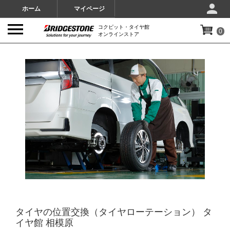
ホーム
マイページ
コクピット・タイヤ館
0
オンラインストア
IMAGES
タイヤの位置交換（タイヤローテーション） タ
イヤ館 相模原