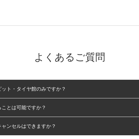
よくあるご質問
ピット・タイヤ館のみですか？
ることは可能ですか？
のみとなります。
キャンセルはできますか？
は可能です。