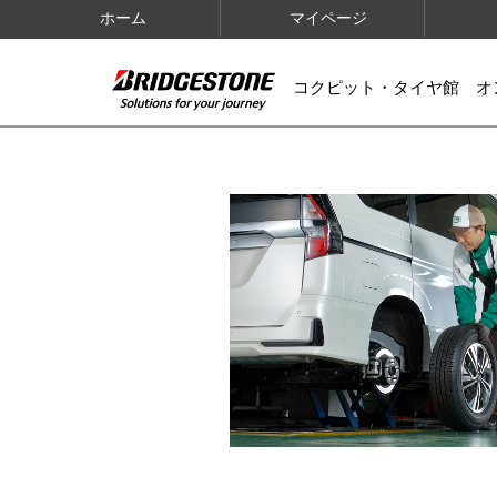
ホーム
マイページ
コクピット・タイヤ館 オ
IMAGES