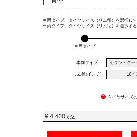
VARIATIONS
車両タイプ、タイヤサイズ（リム径）を選択し
車両タイプ、タイヤサイズ（リム径）を選択す
車両タイプ
車両タイプ
セダン・クー
リム径(インチ)
18
?
タイヤサイズ
¥ 4,400
税込
ADD