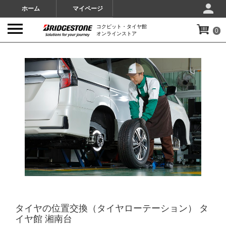
ホーム
マイページ
コクピット・タイヤ館
0
オンラインストア
IMAGES
タイヤの位置交換（タイヤローテーション） タ
イヤ館 湘南台