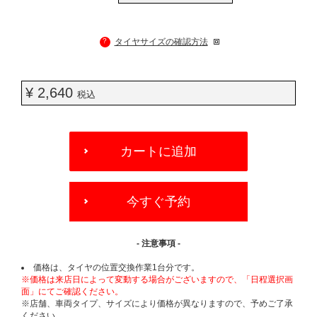
?
タイヤサイズの確認方法
¥ 2,640
税込
ADD
TO
カートに追加
CART
OPTIONS
今すぐ予約
- 注意事項 -
価格は、タイヤの位置交換作業1台分です。
※価格は来店日によって変動する場合がございますので、「日程選択画
面」にてご確認ください。
※店舗、車両タイプ、サイズにより価格が異なりますので、予めご了承
ください。