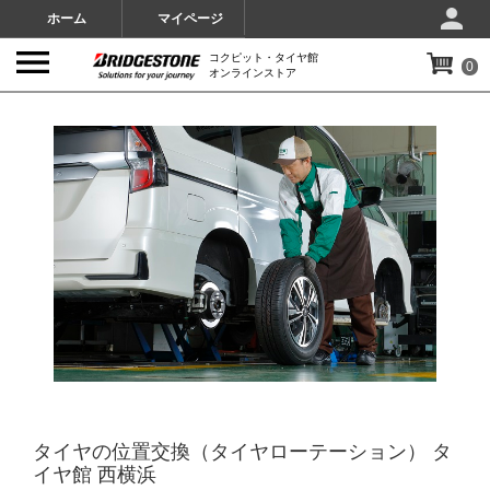
ホーム
マイページ
コクピット・タイヤ館
0
オンラインストア
IMAGES
タイヤの位置交換（タイヤローテーション） タ
イヤ館 西横浜