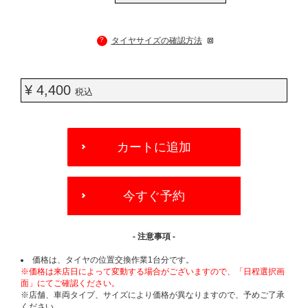
?
タイヤサイズの確認方法
¥ 4,400
税込
ADD
TO
カートに追加
CART
OPTIONS
今すぐ予約
- 注意事項 -
価格は、タイヤの位置交換作業1台分です。
※価格は来店日によって変動する場合がございますので、「日程選択画
面」にてご確認ください。
※店舗、車両タイプ、サイズにより価格が異なりますので、予めご了承
ください。