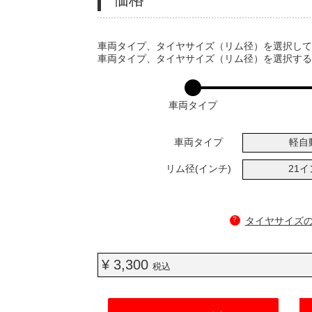
VARIATIONS
車両タイプ、タイヤサイズ（リム径）を選択し
車両タイプ、タイヤサイズ（リム径）を選択す
車両タイプ
車両タイプ
軽自
リム径(インチ)
21
?
タイヤサイズ
¥ 3,300
税込
ADD