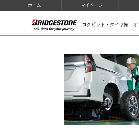
ホーム
マイページ
コクピット・タイヤ館 オ
IMAGES