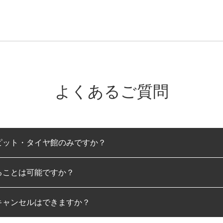
よくあるご質問
ピット・タイヤ館のみですか？
ることは可能ですか？
のみとなります。
キャンセルはできますか？
は可能です。