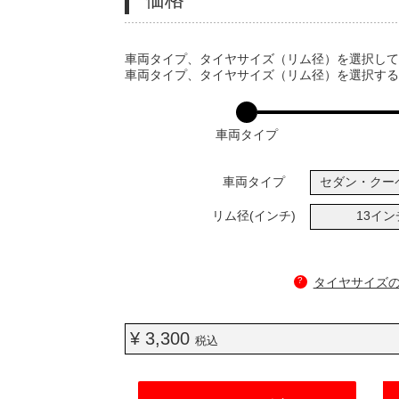
VARIATIONS
車両タイプ、タイヤサイズ（リム径）を選択し
車両タイプ、タイヤサイズ（リム径）を選択す
車両タイプ
車両タイプ
セダン・クー
リム径(インチ)
13イ
?
タイヤサイズ
¥ 3,300
税込
ADD