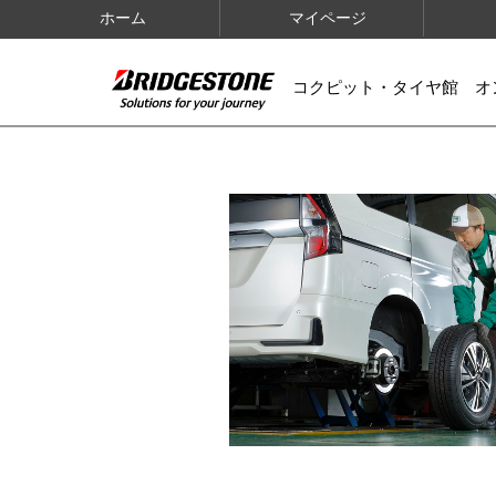
ホーム
マイページ
コクピット・タイヤ館 オ
IMAGES