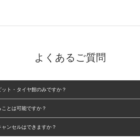
よくあるご質問
ピット・タイヤ館のみですか？
ることは可能ですか？
のみとなります。
キャンセルはできますか？
は可能です。