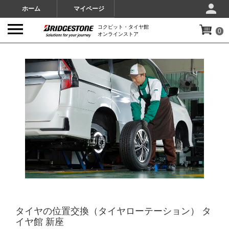
ホーム
マイページ
コクピット・タイヤ館
0
オンラインストア
IMAGES
タイヤの位置交換（タイヤローテーション） タ
イヤ館 新座