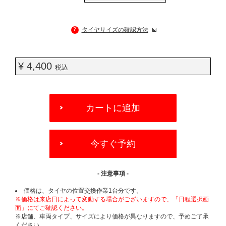
?
タイヤサイズの確認方法
¥ 4,400
税込
ADD
TO
カートに追加
CART
OPTIONS
今すぐ予約
- 注意事項 -
価格は、タイヤの位置交換作業1台分です。
※価格は来店日によって変動する場合がございますので、「日程選択画
面」にてご確認ください。
※店舗、車両タイプ、サイズにより価格が異なりますので、予めご了承
ください。