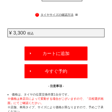
?
タイヤサイズの確認方法
¥ 3,300
税込
ADD
TO
カートに追加
CART
OPTIONS
今すぐ予約
- 注意事項 -
価格は、タイヤの位置交換作業1台分です。
※価格は来店日によって変動する場合がございますので、「日程選択画
面」にてご確認ください。
※店舗、車両タイプ、サイズにより価格が異なりますので、予めご了承
ください。