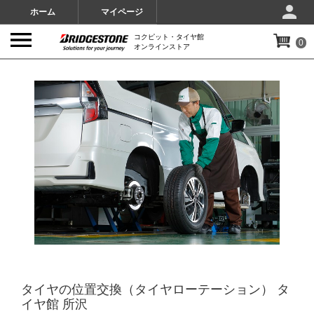
ホーム
マイページ
コクピット・タイヤ館
0
オンラインストア
IMAGES
タイヤの位置交換（タイヤローテーション） タ
イヤ館 所沢