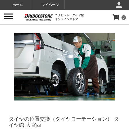
ホーム
マイページ
コクピット・タイヤ館
0
オンラインストア
IMAGES
タイヤの位置交換（タイヤローテーション） タ
イヤ館 大宮西