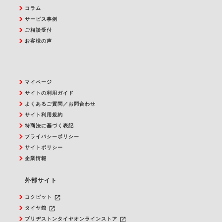
コラム
サービス事例
ご相談受付
お客様の声
マイページ
サイトの利用ガイド
よくあるご質問／お問合わせ
サイト利用規約
特商法に基づく表記
プライバシーポリシー
サイトポリシー
企業情報
外部サイト
launch
コクピット
launch
タイヤ館
launch
ブリヂストンタイヤオンラインストア