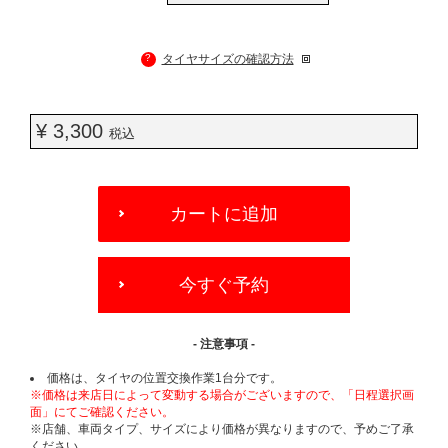
?
タイヤサイズの確認方法
¥ 3,300
税込
ADD
TO
カートに追加
CART
OPTIONS
今すぐ予約
- 注意事項 -
価格は、タイヤの位置交換作業1台分です。
※価格は来店日によって変動する場合がございますので、「日程選択画
面」にてご確認ください。
※店舗、車両タイプ、サイズにより価格が異なりますので、予めご了承
ください。