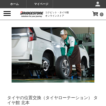
ホーム
マイページ
コクピット・タイヤ館
0
オンラインストア
IMAGES
タイヤの位置交換（タイヤローテーション） タ
イヤ館 北本