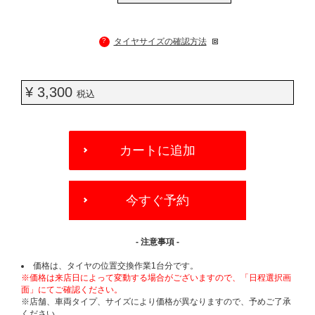
?
タイヤサイズの確認方法
¥ 3,300
税込
ADD
TO
カートに追加
CART
OPTIONS
今すぐ予約
- 注意事項 -
価格は、タイヤの位置交換作業1台分です。
※価格は来店日によって変動する場合がございますので、「日程選択画
面」にてご確認ください。
※店舗、車両タイプ、サイズにより価格が異なりますので、予めご了承
ください。