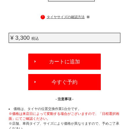
?
タイヤサイズの確認方法
¥ 3,300
税込
ADD
TO
カートに追加
CART
OPTIONS
今すぐ予約
- 注意事項 -
価格は、タイヤの位置交換作業1台分です。
※価格は来店日によって変動する場合がございますので、「日程選択画
面」にてご確認ください。
※店舗、車両タイプ、サイズにより価格が異なりますので、予めご了承
ください。