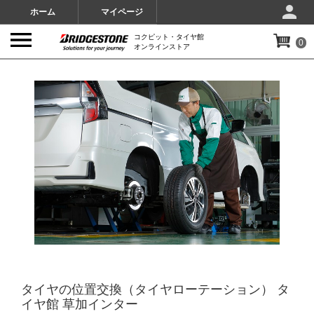
ホーム
マイページ
コクピット・タイヤ館
0
オンラインストア
IMAGES
タイヤの位置交換（タイヤローテーション） タ
イヤ館 草加インター