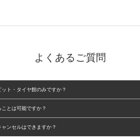
よくあるご質問
ピット・タイヤ館のみですか？
ることは可能ですか？
のみとなります。
キャンセルはできますか？
は可能です。