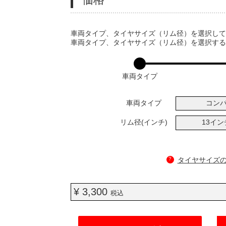
VARIATIONS
車両タイプ、タイヤサイズ（リム径）を選択し
車両タイプ、タイヤサイズ（リム径）を選択す
車両タイプ
車両タイプ
コン
リム径(インチ)
13イ
?
タイヤサイズ
¥ 3,300
税込
ADD