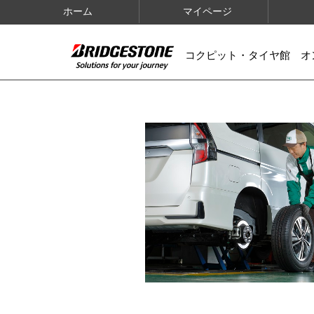
ホーム
マイページ
コクピット・タイヤ館 オ
IMAGES