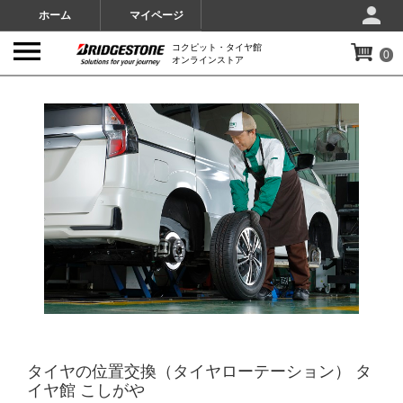
ホーム
マイページ
コクピット・タイヤ館
0
オンラインストア
IMAGES
タイヤの位置交換（タイヤローテーション） タ
イヤ館 こしがや