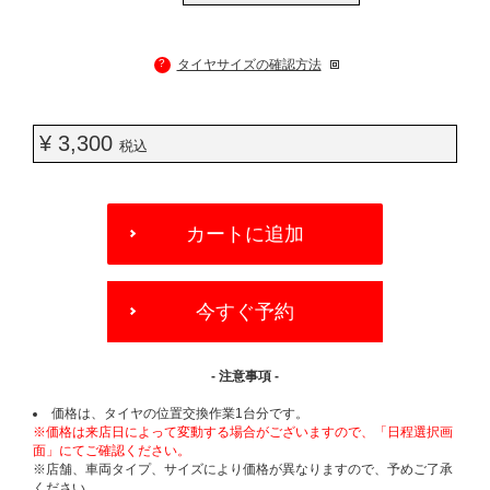
?
タイヤサイズの確認方法
¥ 3,300
税込
ADD
TO
カートに追加
CART
OPTIONS
今すぐ予約
- 注意事項 -
価格は、タイヤの位置交換作業1台分です。
※価格は来店日によって変動する場合がございますので、「日程選択画
面」にてご確認ください。
※店舗、車両タイプ、サイズにより価格が異なりますので、予めご了承
ください。