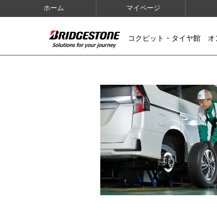
ホーム
マイページ
コクピット・タイヤ館 オ
IMAGES