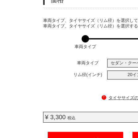
VARIATIONS
車両タイプ、タイヤサイズ（リム径）を選択し
車両タイプ、タイヤサイズ（リム径）を選択す
車両タイプ
車両タイプ
セダン・クー
リム径(インチ)
20
?
タイヤサイズ
¥ 3,300
税込
ADD