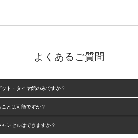
よくあるご質問
ピット・タイヤ館のみですか？
ることは可能ですか？
のみとなります。
キャンセルはできますか？
は可能です。