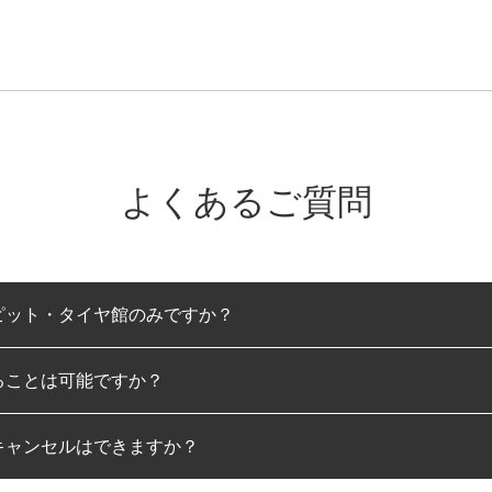
よくあるご質問
ピット・タイヤ館のみですか？
ることは可能ですか？
のみとなります。
キャンセルはできますか？
は可能です。