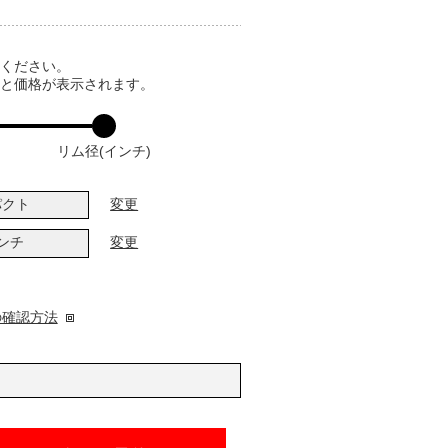
てください。
ると価格が表示されます。
リム径(インチ)
パクト
変更
インチ
変更
の確認方法