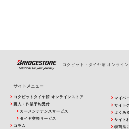
一部の商品・サービスの組み合
ご来店予約日の3営業
ご来店予約日の3営業
ください。
また、やむを得ない事
い。
コクピット・タイヤ館 オンライ
サイトメニュー
コクピットタイヤ館 オンラインストア
マイペ
購入・作業予約受付
サイト
カーメンテナンスサービス
よくあ
タイヤ交換サービス
サイト
コラム
特商法