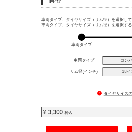
VARIATIONS
車両タイプ、タイヤサイズ（リム径）を選択し
車両タイプ、タイヤサイズ（リム径）を選択す
車両タイプ
車両タイプ
コン
リム径(インチ)
18
?
タイヤサイズ
¥ 3,300
税込
ADD