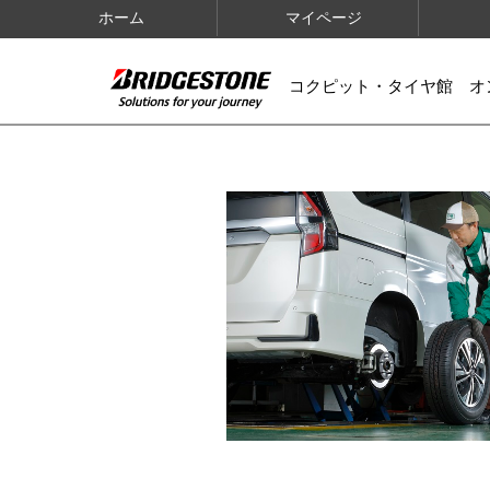
ホーム
マイページ
コクピット・タイヤ館 オ
IMAGES