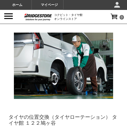
ホーム
マイページ
コクピット・タイヤ館
0
オンラインストア
IMAGES
タイヤの位置交換（タイヤローテーション） タ
イヤ館 １２２鳩ヶ谷