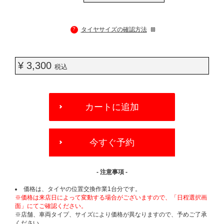
?
タイヤサイズの確認方法
¥ 3,300
税込
ADD
TO
カートに追加
CART
OPTIONS
今すぐ予約
- 注意事項 -
価格は、タイヤの位置交換作業1台分です。
※価格は来店日によって変動する場合がございますので、「日程選択画
面」にてご確認ください。
※店舗、車両タイプ、サイズにより価格が異なりますので、予めご了承
ください。