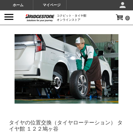
ホーム
マイページ
コクピット・タイヤ館
0
オンラインストア
IMAGES
タイヤの位置交換（タイヤローテーション） タ
イヤ館 １２２鳩ヶ谷