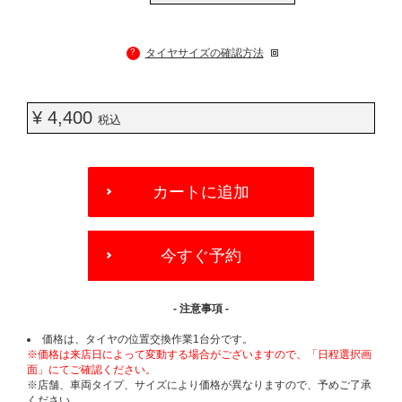
?
タイヤサイズの確認方法
¥ 4,400
税込
ADD
TO
カートに追加
CART
OPTIONS
今すぐ予約
- 注意事項 -
価格は、タイヤの位置交換作業1台分です。
※価格は来店日によって変動する場合がございますので、「日程選択画
面」にてご確認ください。
※店舗、車両タイプ、サイズにより価格が異なりますので、予めご了承
ください。