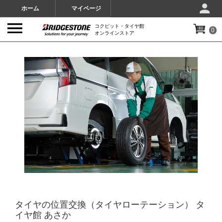
ホーム
マイページ
コクピット・タイヤ館
0
オンラインストア
IMAGES
タイヤの位置交換（タイヤローテーション） タ
イヤ館 あさか