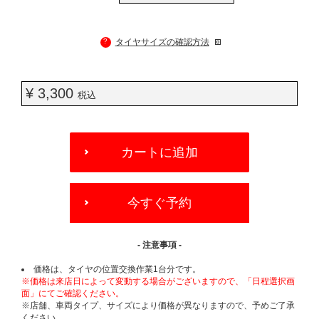
?
タイヤサイズの確認方法
¥ 3,300
税込
ADD
TO
カートに追加
CART
OPTIONS
今すぐ予約
- 注意事項 -
価格は、タイヤの位置交換作業1台分です。
※価格は来店日によって変動する場合がございますので、「日程選択画
面」にてご確認ください。
※店舗、車両タイプ、サイズにより価格が異なりますので、予めご了承
ください。