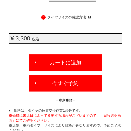
?
タイヤサイズの確認方法
¥ 3,300
税込
ADD
TO
カートに追加
CART
OPTIONS
今すぐ予約
- 注意事項 -
価格は、タイヤの位置交換作業1台分です。
※価格は来店日によって変動する場合がございますので、「日程選択画
面」にてご確認ください。
※店舗、車両タイプ、サイズにより価格が異なりますので、予めご了承
ください。