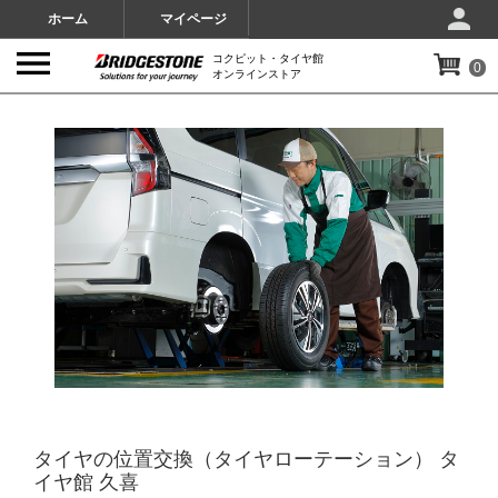
ホーム
マイページ
コクピット・タイヤ館
0
オンラインストア
IMAGES
タイヤの位置交換（タイヤローテーション） タ
イヤ館 久喜