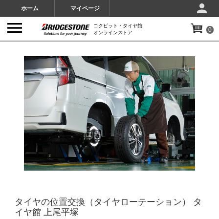
ホーム
マイページ
コクピット・タイヤ館
0
オンラインストア
IMAGES
タイヤの位置交換（タイヤローテーション） タ
イヤ館 上尾平塚