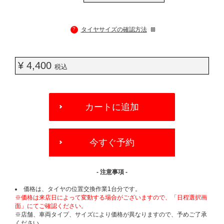
?
タイヤサイズの確認方法
¥ 4,400
税込
ADD
TO
カートに追加
CART
OPTIONS
今すぐ予約
- 注意事項 -
価格は、タイヤの位置交換作業1台分です。
※価格は来店日によって変動する場合がございますので、「日程選択画
面」にてご確認ください。
※店舗、車両タイプ、サイズにより価格が異なりますので、予めご了承
ください。