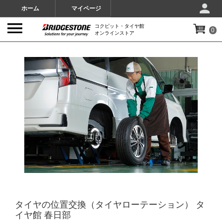
ホーム
マイページ
コクピット・タイヤ館
0
オンラインストア
IMAGES
タイヤの位置交換（タイヤローテーション） タ
イヤ館 春日部