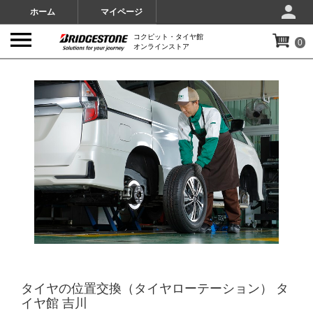
ホーム
マイページ
コクピット・タイヤ館
0
オンラインストア
IMAGES
タイヤの位置交換（タイヤローテーション） タ
イヤ館 吉川