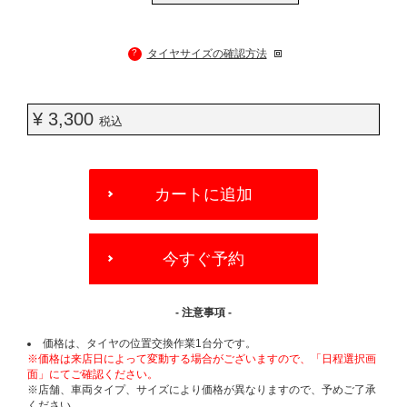
?
タイヤサイズの確認方法
¥ 3,300
税込
ADD
TO
カートに追加
CART
OPTIONS
今すぐ予約
- 注意事項 -
価格は、タイヤの位置交換作業1台分です。
※価格は来店日によって変動する場合がございますので、「日程選択画
面」にてご確認ください。
※店舗、車両タイプ、サイズにより価格が異なりますので、予めご了承
ください。