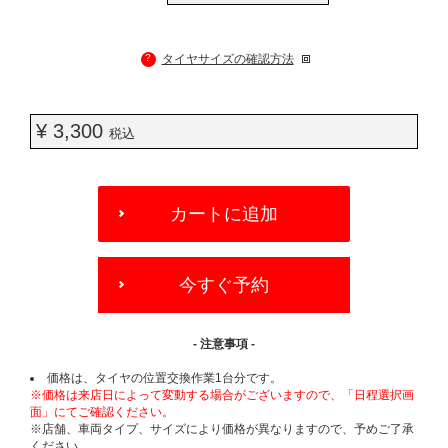
?
タイヤサイズの確認方法
¥ 3,300
税込
ADD
TO
カートに追加
CART
OPTIONS
今すぐ予約
- 注意事項 -
価格は、タイヤの位置交換作業1台分です。
※価格は来店日によって変動する場合がございますので、「日程選択画
面」にてご確認ください。
※店舗、車両タイプ、サイズにより価格が異なりますので、予めご了承
ください。