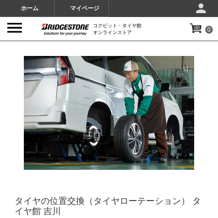
ホーム
マイページ
コクピット・タイヤ館
0
オンラインストア
IMAGES
タイヤの位置交換（タイヤローテーション） タ
イヤ館 吉川