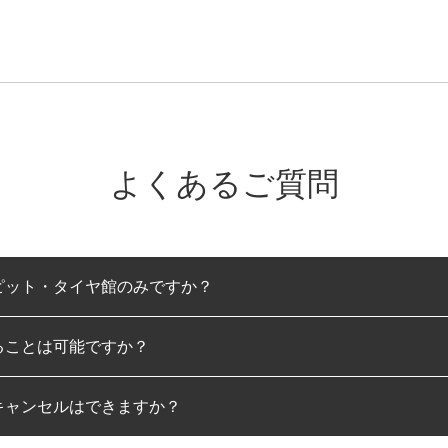
よくあるご質問
ピット・タイヤ館のみですか？
ることは可能ですか？
のみとなります。
キャンセルはできますか？
は可能です。