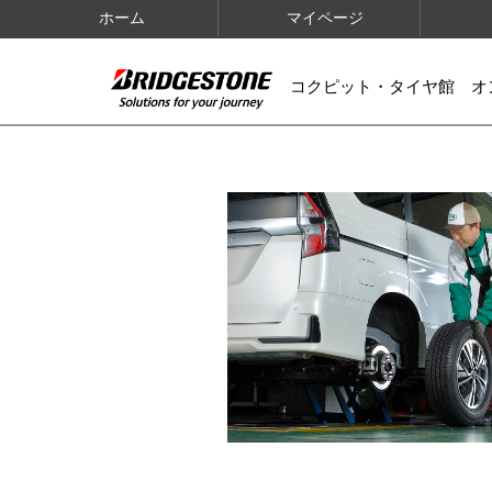
ホーム
マイページ
コクピット・タイヤ館 オ
IMAGES