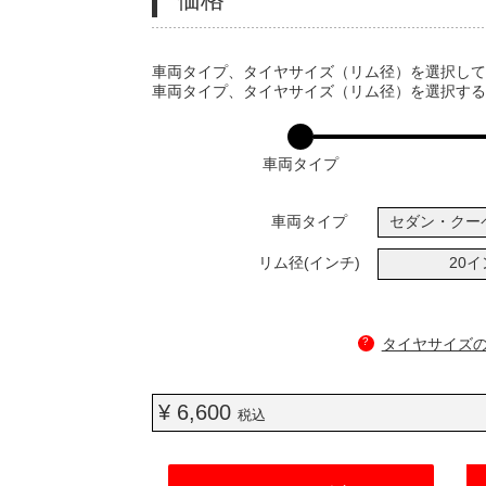
VARIATIONS
車両タイプ、タイヤサイズ（リム径）を選択し
車両タイプ、タイヤサイズ（リム径）を選択す
車両タイプ
車両タイプ
セダン・クー
リム径(インチ)
20
?
タイヤサイズ
¥ 6,600
税込
ADD