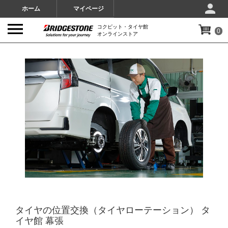
ホーム
マイページ
コクピット・タイヤ館
0
オンラインストア
IMAGES
タイヤの位置交換（タイヤローテーション） タ
イヤ館 幕張