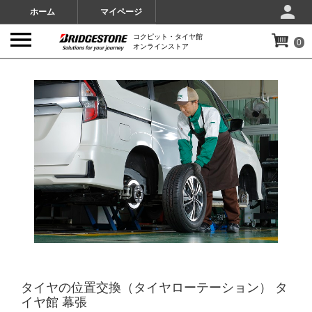
ホーム
マイページ
コクピット・タイヤ館
0
オンラインストア
IMAGES
タイヤの位置交換（タイヤローテーション） タ
イヤ館 幕張