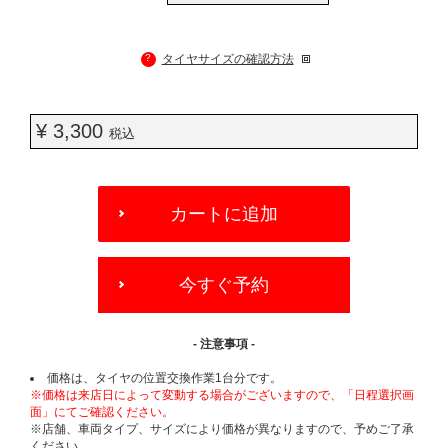
?
タイヤサイズの確認方法
¥ 3,300
税込
ADD
TO
カートに追加
CART
OPTIONS
今すぐ予約
- 注意事項 -
価格は、タイヤの位置交換作業1台分です。
※価格は来店日によって変動する場合がございますので、「日程選択画
面」にてご確認ください。
※店舗、車両タイプ、サイズにより価格が異なりますので、予めご了承
ください。