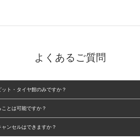
よくあるご質問
ピット・タイヤ館のみですか？
ることは可能ですか？
のみとなります。
キャンセルはできますか？
は可能です。