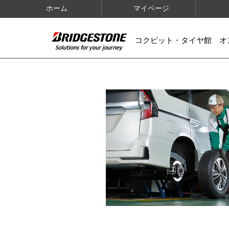
ホーム
マイページ
コクピット・タイヤ館 オ
IMAGES