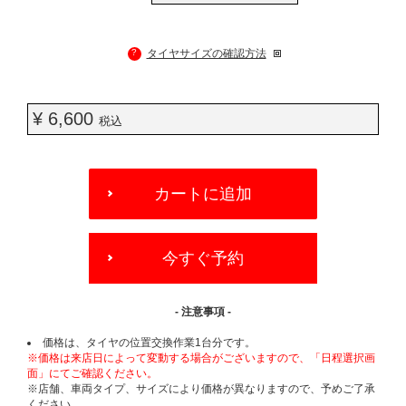
?
タイヤサイズの確認方法
¥ 6,600
税込
ADD
TO
カートに追加
CART
OPTIONS
今すぐ予約
- 注意事項 -
価格は、タイヤの位置交換作業1台分です。
※価格は来店日によって変動する場合がございますので、「日程選択画
面」にてご確認ください。
※店舗、車両タイプ、サイズにより価格が異なりますので、予めご了承
ください。