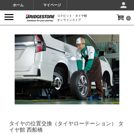
ホーム
マイページ
コクピット・タイヤ館
0
オンラインストア
IMAGES
タイヤの位置交換（タイヤローテーション） タ
イヤ館 西船橋