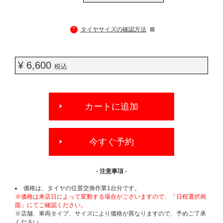
?
タイヤサイズの確認方法
¥ 6,600
税込
ADD
TO
カートに追加
CART
OPTIONS
今すぐ予約
- 注意事項 -
価格は、タイヤの位置交換作業1台分です。
※価格は来店日によって変動する場合がございますので、「日程選択画
面」にてご確認ください。
※店舗、車両タイプ、サイズにより価格が異なりますので、予めご了承
ください。