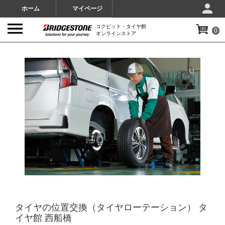
ホーム
マイページ
コクピット・タイヤ館
0
オンラインストア
IMAGES
タイヤの位置交換（タイヤローテーション） タ
イヤ館 西船橋