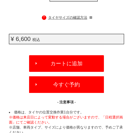
?
タイヤサイズの確認方法
¥ 6,600
税込
ADD
TO
カートに追加
CART
OPTIONS
今すぐ予約
- 注意事項 -
価格は、タイヤの位置交換作業1台分です。
※価格は来店日によって変動する場合がございますので、「日程選択画
面」にてご確認ください。
※店舗、車両タイプ、サイズにより価格が異なりますので、予めご了承
ください。