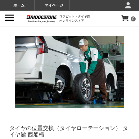
ホーム
マイページ
コクピット・タイヤ館
0
オンラインストア
IMAGES
タイヤの位置交換（タイヤローテーション） タ
イヤ館 西船橋