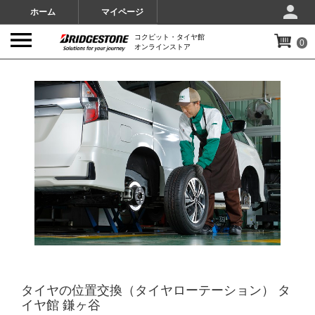
ホーム
マイページ
コクピット・タイヤ館
0
オンラインストア
IMAGES
タイヤの位置交換（タイヤローテーション） タ
イヤ館 鎌ヶ谷