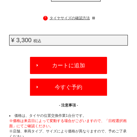
?
タイヤサイズの確認方法
¥ 3,300
税込
ADD
TO
カートに追加
CART
OPTIONS
今すぐ予約
- 注意事項 -
価格は、タイヤの位置交換作業1台分です。
※価格は来店日によって変動する場合がございますので、「日程選択画
面」にてご確認ください。
※店舗、車両タイプ、サイズにより価格が異なりますので、予めご了承
ください。