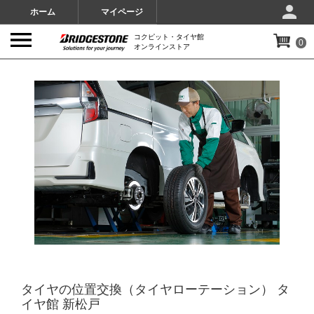
ホーム
マイページ
コクピット・タイヤ館
0
オンラインストア
IMAGES
タイヤの位置交換（タイヤローテーション） タ
イヤ館 新松戸