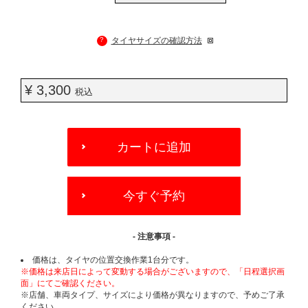
?
タイヤサイズの確認方法
¥ 3,300
税込
ADD
TO
カートに追加
CART
OPTIONS
今すぐ予約
- 注意事項 -
価格は、タイヤの位置交換作業1台分です。
※価格は来店日によって変動する場合がございますので、「日程選択画
面」にてご確認ください。
※店舗、車両タイプ、サイズにより価格が異なりますので、予めご了承
ください。