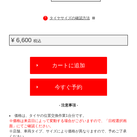
?
タイヤサイズの確認方法
¥ 6,600
税込
ADD
TO
カートに追加
CART
OPTIONS
今すぐ予約
- 注意事項 -
価格は、タイヤの位置交換作業1台分です。
※価格は来店日によって変動する場合がございますので、「日程選択画
面」にてご確認ください。
※店舗、車両タイプ、サイズにより価格が異なりますので、予めご了承
ください。