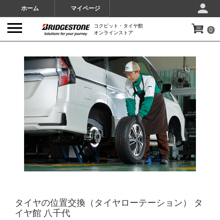
ホーム
マイページ
コクピット・タイヤ館
0
オンラインストア
IMAGES
タイヤの位置交換（タイヤローテーション） タ
イヤ館 八千代