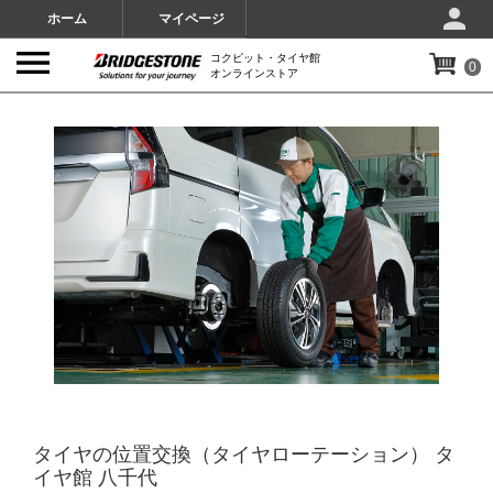
ホーム
マイページ
コクピット・タイヤ館
0
オンラインストア
IMAGES
タイヤの位置交換（タイヤローテーション） タ
イヤ館 八千代