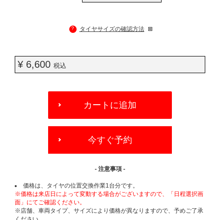
?
タイヤサイズの確認方法
¥ 6,600
税込
ADD
TO
カートに追加
CART
OPTIONS
今すぐ予約
- 注意事項 -
価格は、タイヤの位置交換作業1台分です。
※価格は来店日によって変動する場合がございますので、「日程選択画
面」にてご確認ください。
※店舗、車両タイプ、サイズにより価格が異なりますので、予めご了承
ください。