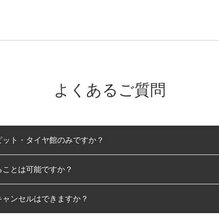
よくあるご質問
ピット・タイヤ館のみですか？
ることは可能ですか？
のみとなります。
キャンセルはできますか？
は可能です。