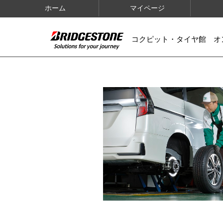
ホーム
マイページ
コクピット・タイヤ館 オ
IMAGES