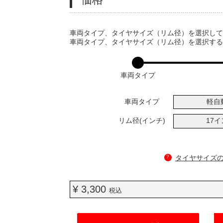
VARIATIONS
車両タイプ、タイヤサイズ（リム径）を選択し
車両タイプ、タイヤサイズ（リム径）を選択す
車両タイプ
車両タイプ
軽自
リム径(インチ)
17
?
タイヤサイズ
¥ 3,300
税込
ADD