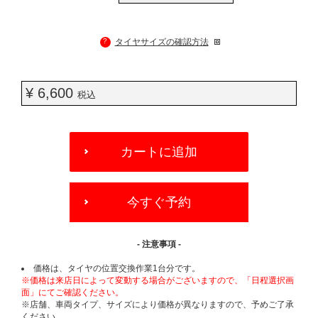
?
タイヤサイズの確認方法
¥ 6,600
税込
ADD
TO
カートに追加
CART
OPTIONS
今すぐ予約
- 注意事項 -
価格は、タイヤの位置交換作業1台分です。
※価格は来店日によって変動する場合がございますので、「日程選択画
面」にてご確認ください。
※店舗、車両タイプ、サイズにより価格が異なりますので、予めご了承
ください。