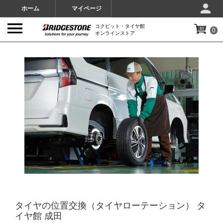
ホーム
マイページ
コクピット・タイヤ館
0
オンラインストア
IMAGES
タイヤの位置交換（タイヤローテーション） タ
イヤ館 成田