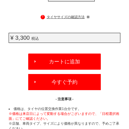
?
タイヤサイズの確認方法
¥ 3,300
税込
ADD
TO
カートに追加
CART
OPTIONS
今すぐ予約
- 注意事項 -
価格は、タイヤの位置交換作業1台分です。
※価格は来店日によって変動する場合がございますので、「日程選択画
面」にてご確認ください。
※店舗、車両タイプ、サイズにより価格が異なりますので、予めご了承
ください。