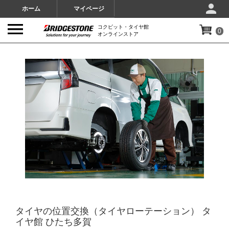
ホーム
マイページ
コクピット・タイヤ館
0
オンラインストア
IMAGES
タイヤの位置交換（タイヤローテーション） タ
イヤ館 ひたち多賀