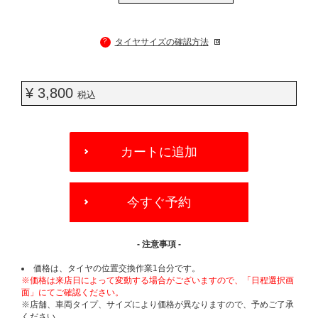
?
タイヤサイズの確認方法
¥ 3,800
税込
ADD
TO
カートに追加
CART
OPTIONS
今すぐ予約
- 注意事項 -
価格は、タイヤの位置交換作業1台分です。
※価格は来店日によって変動する場合がございますので、「日程選択画
面」にてご確認ください。
※店舗、車両タイプ、サイズにより価格が異なりますので、予めご了承
ください。