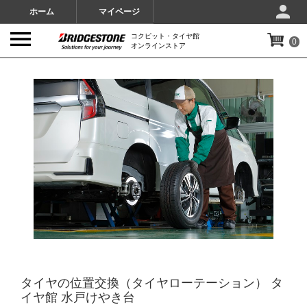
ホーム
マイページ
コクピット・タイヤ館
0
オンラインストア
IMAGES
タイヤの位置交換（タイヤローテーション） タ
イヤ館 水戸けやき台