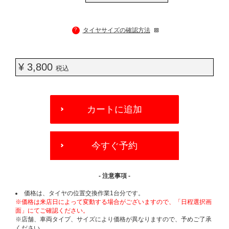
?
タイヤサイズの確認方法
¥ 3,800
税込
ADD
TO
カートに追加
CART
OPTIONS
今すぐ予約
- 注意事項 -
価格は、タイヤの位置交換作業1台分です。
※価格は来店日によって変動する場合がございますので、「日程選択画
面」にてご確認ください。
※店舗、車両タイプ、サイズにより価格が異なりますので、予めご了承
ください。