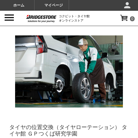
ホーム
マイページ
コクピット・タイヤ館
0
オンラインストア
IMAGES
タイヤの位置交換（タイヤローテーション） タ
イヤ館 ＧＰつくば研究学園