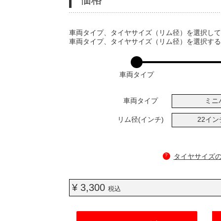
VARIATIONS
車両タイプ、タイヤサイズ（リム径）を選択し
車両タイプ、タイヤサイズ（リム径）を選択す
車両タイプ
車両タイプ
ミニ
リム径(インチ)
22イ
?
タイヤサイズ
¥ 3,300
税込
ADD