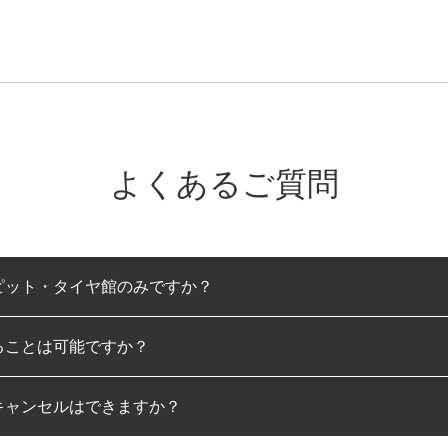
よくあるご質問
ピット・タイヤ館のみですか？
ることは可能ですか？
のみとなります。
キャンセルはできますか？
は可能です。