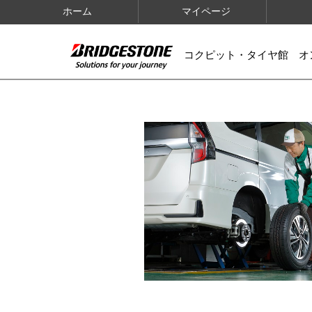
ホーム
マイページ
コクピット・タイヤ館 オ
IMAGES