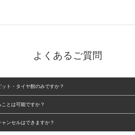
よくあるご質問
ピット・タイヤ館のみですか？
ることは可能ですか？
のみとなります。
キャンセルはできますか？
は可能です。