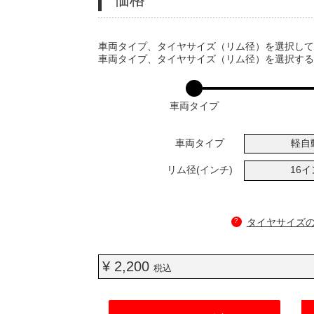
VARIATIONS
車両タイプ、タイヤサイズ（リム径）を選択し
車両タイプ、タイヤサイズ（リム径）を選択す
車両タイプ
車両タイプ
軽自
リム径(インチ)
16
?
タイヤサイズ
¥ 2,200
税込
ADD