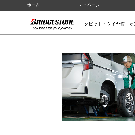
ホーム
マイページ
コクピット・タイヤ館 オ
IMAGES