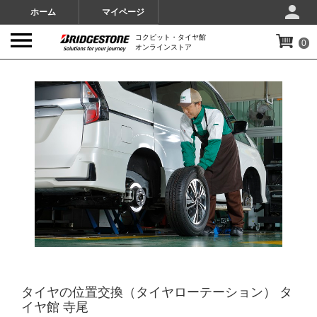
ホーム
マイページ
コクピット・タイヤ館
0
オンラインストア
IMAGES
タイヤの位置交換（タイヤローテーション） タ
イヤ館 寺尾